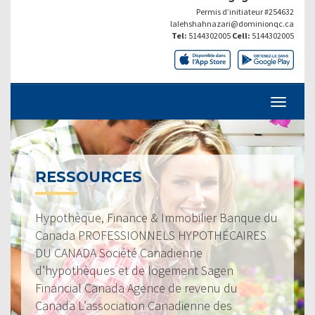
Permis d’initiateur #254632
lalehshahnazari@dominionqc.ca
Tel:
5144302005
Cell:
5144302005
RESSOURCES
Hypothèque, Finance & Immobilier Banque du
Canada PROFESSIONNELS HYPOTHÉCAIRES
DU CANADA Société Canadienne
d’hypothèques et de logement Sagen
Financial Canada Agence de revenu du
Canada L’association Canadienne des