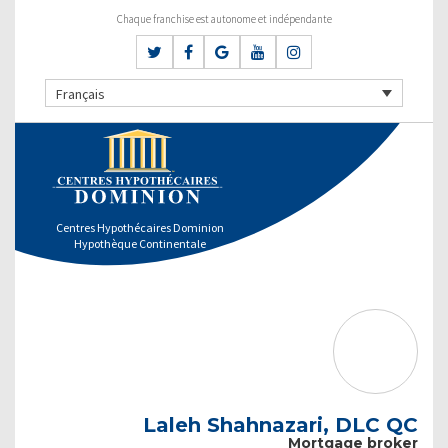
Chaque franchise est autonome et indépendante
Français
Centres Hypothécaires Dominion
Hypothèque Continentale
Laleh Shahnazari, DLC QC
Mortgage broker