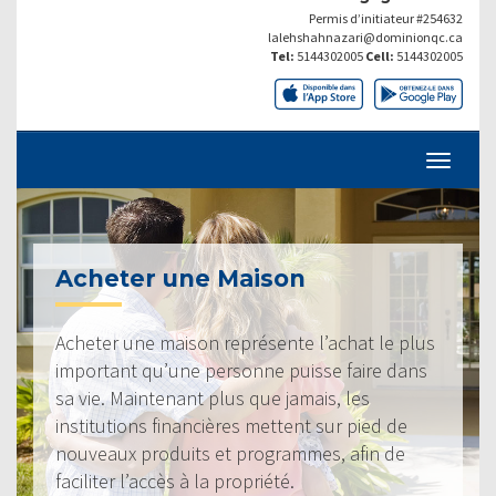
Permis d’initiateur #254632
lalehshahnazari@dominionqc.ca
Tel:
5144302005
Cell:
5144302005
Acheter une Maison
Acheter une maison représente l’achat le plus
important qu’une personne puisse faire dans
sa vie. Maintenant plus que jamais, les
institutions financières mettent sur pied de
nouveaux produits et programmes, afin de
faciliter l’accès à la propriété.